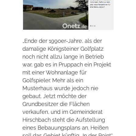
„Ende der 1990er-Jahre, als der
damalige Königsteiner Golfplatz
noch nicht allzu lange in Betrieb
war, gab es in Pruppach ein Projekt
mit einer Wohnanlage für
Golfspieler. Mehr als ein
Musterhaus wurde jedoch nie
gebaut. Jetzt möchte der
Grundbesitzer die Flächen
verkaufen, und im Gemeinderat
Hirschbach steht die Aufstellung
eines Bebauungsplans an. Heißen
soll das Gebiet künftig „In der Point“.